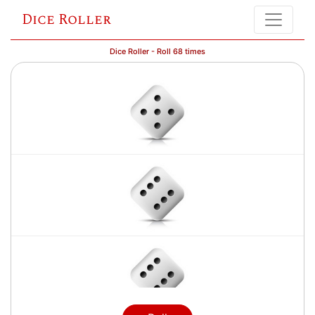
Dice Roller
Dice Roller - Roll 68 times